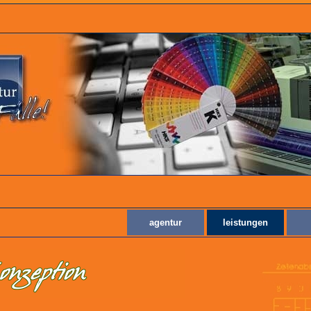
agentur
leistungen