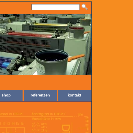
shop
referenzen
kontakt