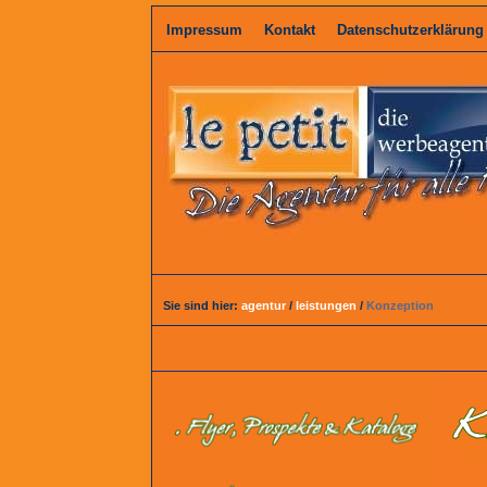
Impressum
Kontakt
Datenschutzerklärung
Sie sind hier:
agentur
/
leistungen
/
Konzeption