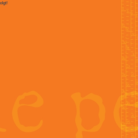
olgt!