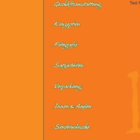
Text f