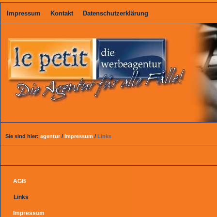
Impressum
Kontakt
Datenschutzerklärung
Sie sind hier:
agentur
/
Impressum
/
Links
AGB
Links
Impressum